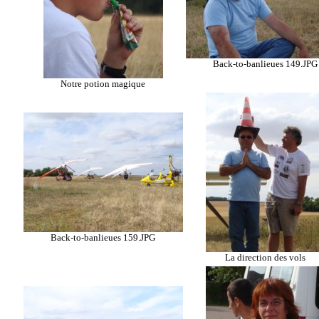
Back-to-banlieues 149.JPG
Notre potion magique
Back-to-banlieues 159.JPG
La direction des vols