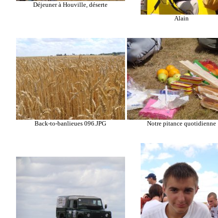
Déjeuner à Houville, déserte
Alain
Back-to-banlieues 096.JPG
Notre pitance quotidienne