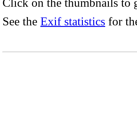
Click on the thumbnails to g
See the
Exif statistics
for th