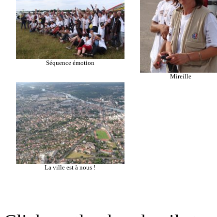
Séquence émotion
Mireille
La ville est à nous !