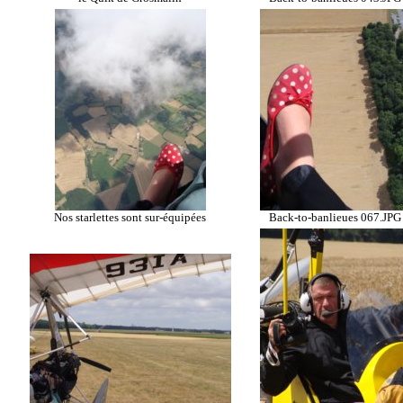
Nos starlettes sont sur-équipées
Back-to-banlieues 067.JPG