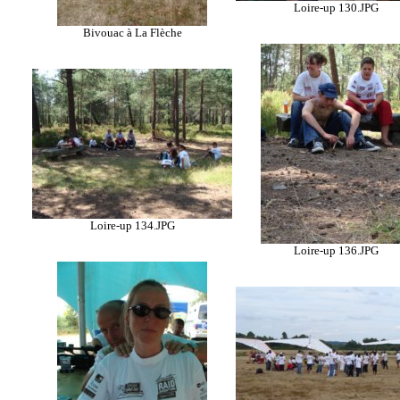
Loire-up 130.JPG
Bivouac à La Flèche
Loire-up 134.JPG
Loire-up 136.JPG