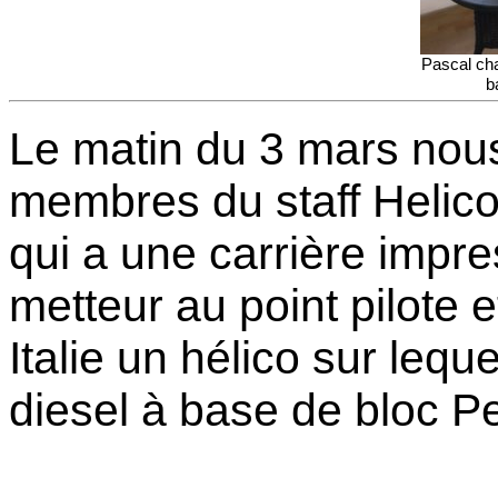
Pascal cha
b
Le matin du 3 mars no
membres du staff Helico
qui a une carrière imp
metteur au point pilote e
Italie un hélico sur lequ
diesel à base de bloc P