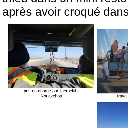
après avoir croqué dans 
pris-en-charge-par-l'aéroclub-
Nouakchott
trava