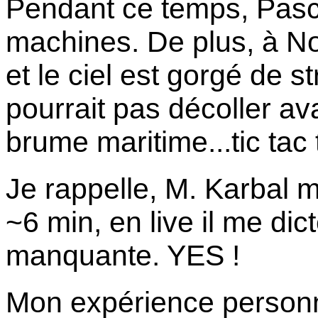
Pendant ce temps, Pasca
machines. De plus, à No
et le ciel est gorgé de s
pourrait pas décoller a
brume maritime...tic tac 
Je rappelle, M. Karbal m
~6 min, en live il me dic
manquante. YES !
Mon expérience personn