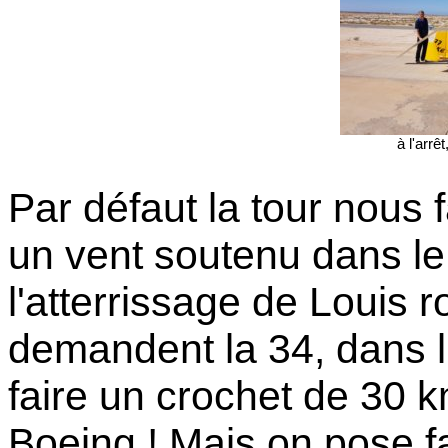
à l'arrêt
Par défaut la tour nous f
un vent soutenu dans le 
l'atterrissage de Louis r
demandent la 34, dans l'a
faire un crochet de 30 
Boeing ! Mais on pose f