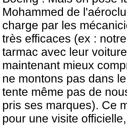
Mohammed de l'aéroclub
charge par les mécanicie
très efficaces (ex : notr
tarmac avec leur voitur
maintenant mieux compri
ne montons pas dans le b
tente même pas de nous 
pris ses marques). Ce m
pour une visite officiell