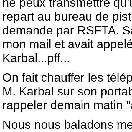
ne peux transmettre qu'
repart au bureau de piste
demande par RSFTA. Sam
mon mail et avait appelé
Karbal...pff...
On fait chauffer les télé
M. Karbal sur son port
rappeler demain matin "
Nous nous baladons men