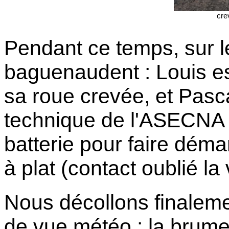
cre
Pendant ce temps, sur 
baguenaudent : Louis est 
sa roue crevée, et Pasc
technique de l'ASECNA p
batterie pour faire déma
à plat (contact oublié la
Nous décollons finalemen
de vue météo : la brume 