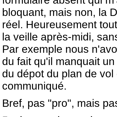
formulaire absent qui m'
bloquant, mais non, la D
réel. Heureusement tou
la veille après-midi, sa
Par exemple nous n'avon
du fait qu'il manquait u
du dépot du plan de vol
communiqué.
Bref, pas "pro", mais pa