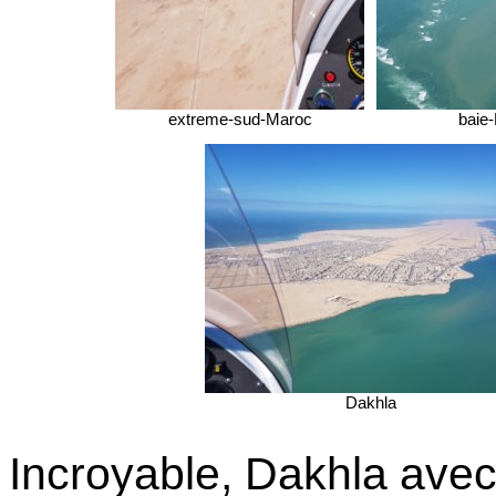
extreme-sud-Maroc
baie
Dakhla
Incroyable, Dakhla avec