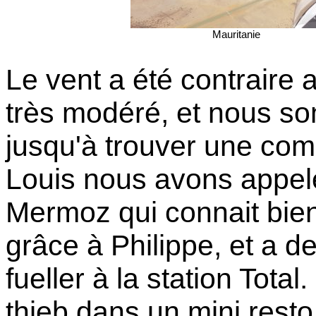
Mauritanie
Le vent a été contraire 
très modéré, et nous s
jusqu'à trouver une com
Louis nous avons appelé
Mermoz qui connait bien
grâce à Philippe, et a d
fueller à la station Tot
thieb dans un mini resto 