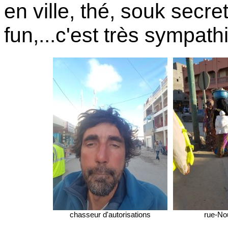
en ville, thé, souk secre
fun,...c'est très sympath
chasseur d'autorisations
rue-No