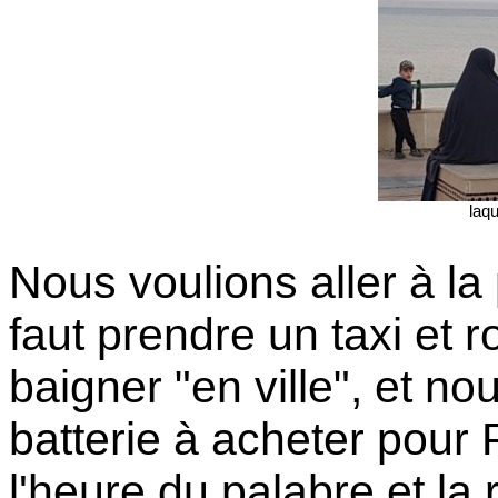
laqu
Nous voulions aller à la
faut prendre un taxi et 
baigner "en ville", et n
batterie à acheter pour Pa
l'heure du palabre et la