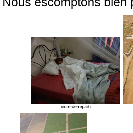
Nous escomptons bien pr
heure-de-repartir