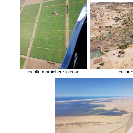
recolte-maraichere-intense
cultur