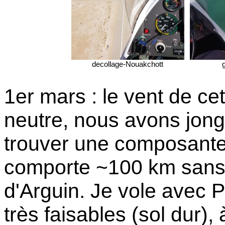
decollage-Nouakchott
g
1er mars : le vent de ce
neutre, nous avons jongl
trouver une composante 
comporte ~100 km sans 
d'Arguin. Je vole avec 
très faisables (sol dur), à