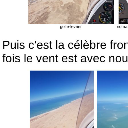
golfe-levrier
noman
Puis c'est la célèbre fro
fois le vent est avec nou