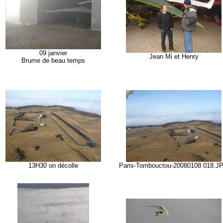
09 janvier
Jean Mi et Henry
Brume de beau temps
13H30 on décolle
Paris-Tombouctou-20080108 018.J