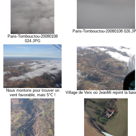
Paris-Tombouctou-20080108 026.J
Paris-Tombouctou-20080108
024.JPG
Nous montons pour trouver un
Village de Vers où JeanMi rejoint la ba
vent favorable, mais 5°C !