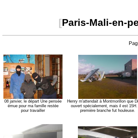
[
Paris-Mali-en-pe
Pag
08 janvier, le départ Une pensée
Henry m'attendait à Montmorillon que Di
émue pour ma famille restée
ouvert spécialement, mais il est 15H
pour travailler
première branche fut houleuse.