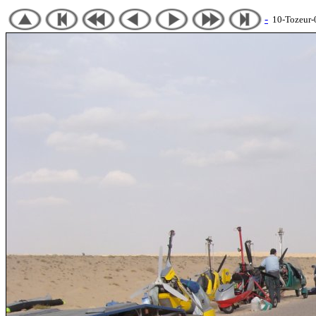
-
10-Tozeur-05