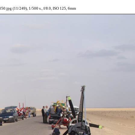
0.jpg (11/249), 1/500 s., f/8.0, ISO 125, 6mm