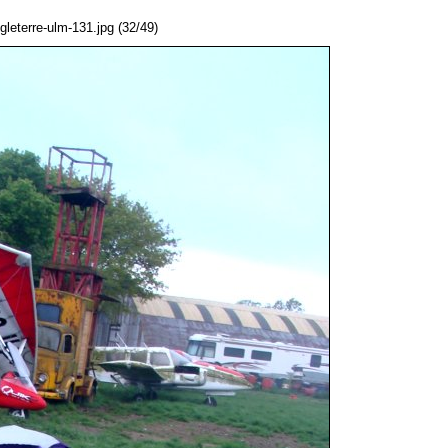
eterre-ulm-131.jpg (32/49)