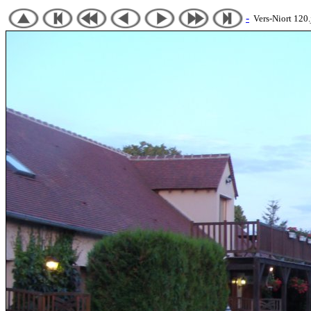
-
Vers-Niort 120.