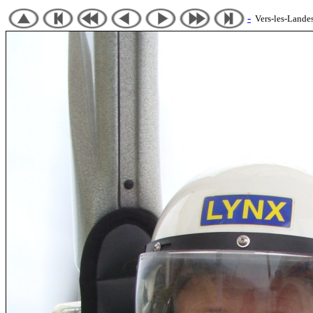
-
Vers-les-Landes