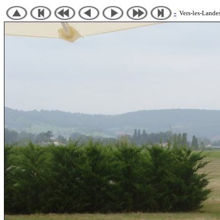
-
Vers-les-Landes