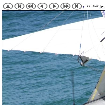
-
DSCF0265.jpg 