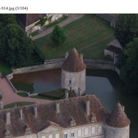
014.jpg (3/104)