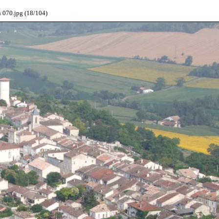
070.jpg (18/104)