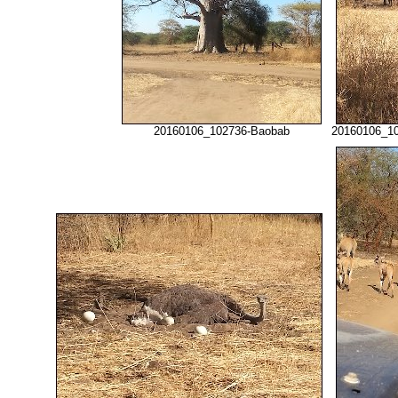
20160106_102736-Baobab
20160106_10