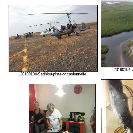
20160104 v
20160104-Sedhiou-piste-occasionnelle