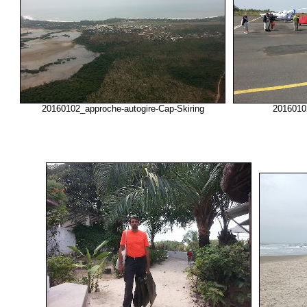
20160102_approche-autogire-Cap-Skiring
20160102