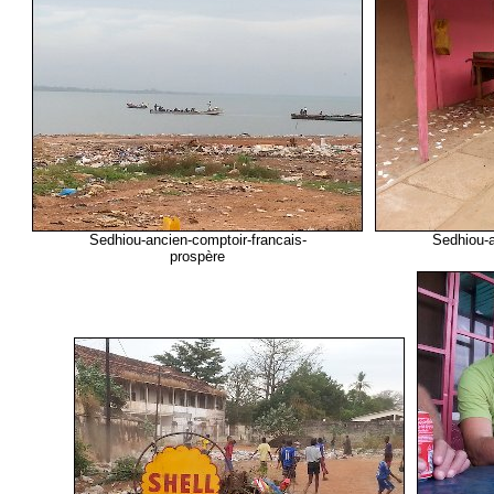
Sedhiou-ancien-comptoir-francais-
Sedhiou-a
prospère