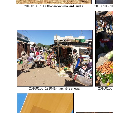
20160106_105006-parc-animalier-Bandia
20160106_11
20160106_121041-marché-Senegal
20160106