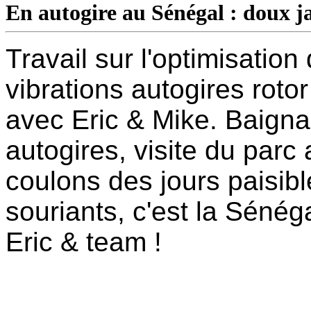
En autogire au Sénégal : doux j
Travail sur l'optimisation
vibrations autogires roto
avec Eric & Mike. Baign
autogires, visite du parc
coulons des jours paisible
souriants, c'est la Sénég
Eric & team !