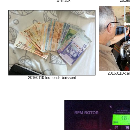
familiaux
20160
20160110-car
20160110-les-fonds-baissent