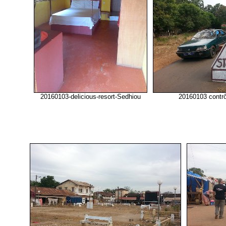
20160103-delicious-resort-Sedhiou
20160103 contrô