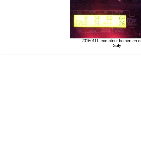
20160111_compteur-horaire-en-qu
Saly