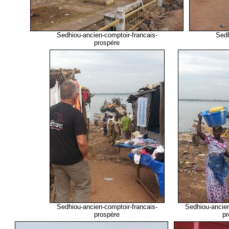
Sedhiou-ancien-comptoir-francais-
Sedh
prospère
Sedhiou-ancien-comptoir-francais-
Sedhiou-ancien
prospère
pr