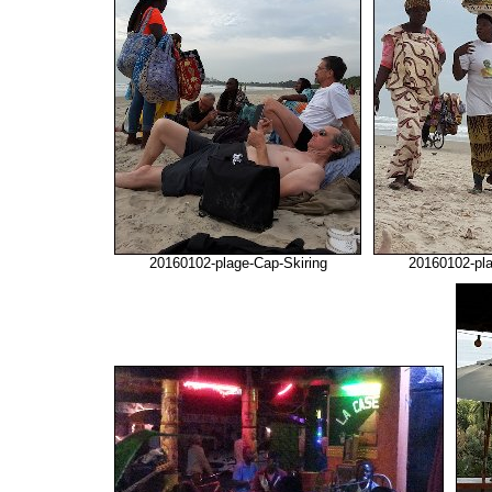
20160102-plage-Cap-Skiring
20160102-pla