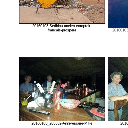
20160103 Sedhiou-ancien-comptoir-
francais-prospère
20160103 
20160103_205532-Anniversaire-Mike
2016