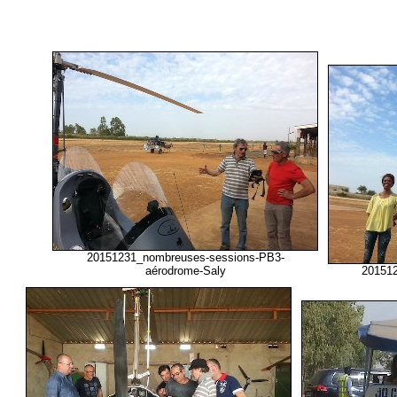
20151231_nombreuses-sessions-PB3-
aérodrome-Saly
201512