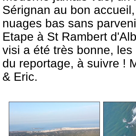
Sérignan au bon accueil,
nuages bas sans parvenir 
Etape à St Rambert d'Al
visi a été très bonne, le
du reportage, à suivre !
& Eric.