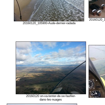
20160120_1
20160120_105900-Aude-dernier-radada
20160120 on-va-tenter-de-se-faufiler-
dans-les-nuages