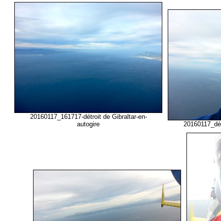
20160117_161717-détroit de Gibraltar-en-
autogire
20160117_détr