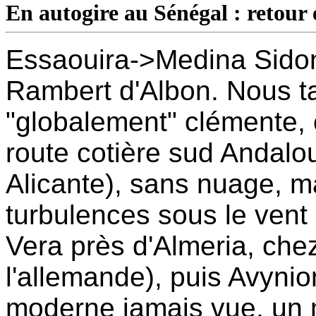
En autogire au Sénégal : retour
Essaouira->Medina Sidon
Rambert d'Albon. Nous t
"globalement" clémente, c
route cotière sud Andalo
Alicante), sans nuage, 
turbulences sous le vent
Vera près d'Almeria, che
l'allemande), puis Avynio
moderne jamais vue, un m