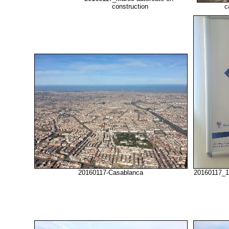
construction
c
20160117-Casablanca
20160117_