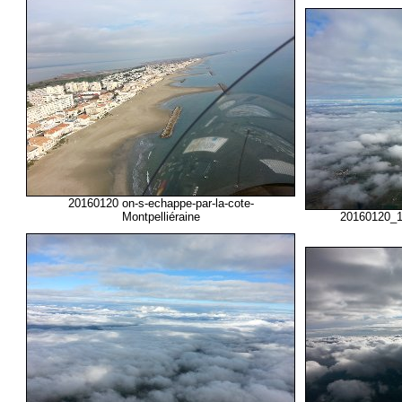
20160120 on-s-echappe-par-la-cote-
Montpelliéraine
20160120_1