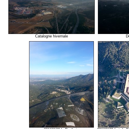
Catalogne hivernale
D