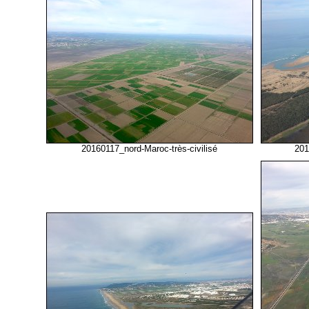
20160117_nord-Maroc-très-civilisé
201