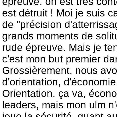
épreuve, on est très con
est détruit ! Moi je suis
de "précision d'atterriss
grands moments de solitu
rude épreuve. Mais je te
c'est mon but premier da
Grossièrement, nous av
d'orientation, d'économie 
Orientation, ça va, écon
leaders, mais mon ulm n'e
joue la sécurité, quant au