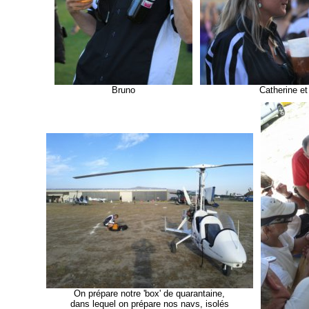
Bruno
Catherine e
On prépare notre 'box' de quarantaine,
dans lequel on prépare nos navs, isolés