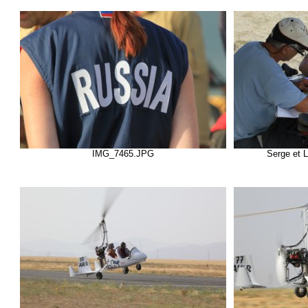
IMG_7465.JPG
Serge et L