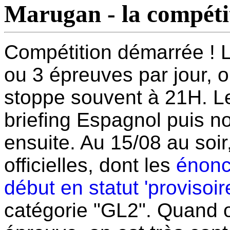
Marugan - la compéti
Compétition démarrée ! L
ou 3 épreuves par jour,
stoppe souvent à 21H. L
briefing Espagnol puis no
ensuite. Au 15/08 au soi
officielles, dont les
énonc
début en statut 'provisoire
catégorie "GL2". Quand 