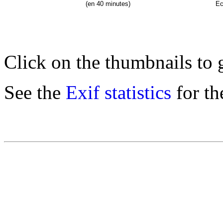
(en 40 minutes)
Ec
Click on the thumbnails to g
See the
Exif statistics
for th