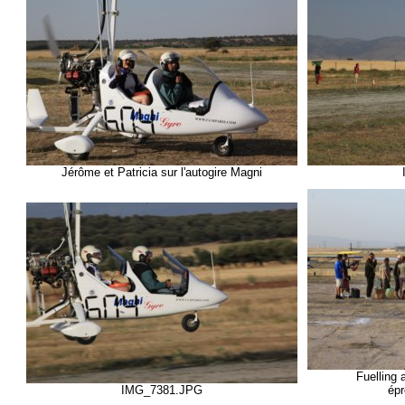
Jérôme et Patricia sur l'autogire Magni
Fuelling 
IMG_7381.JPG
ép