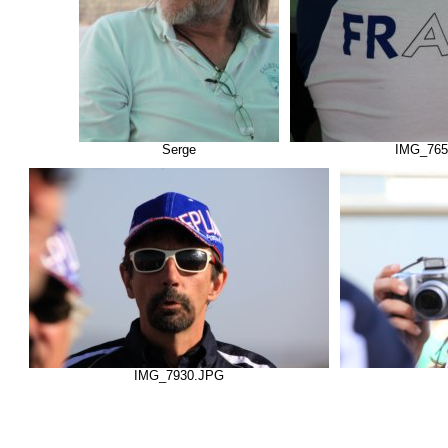
Serge
IMG_765
IMG_7930.JPG