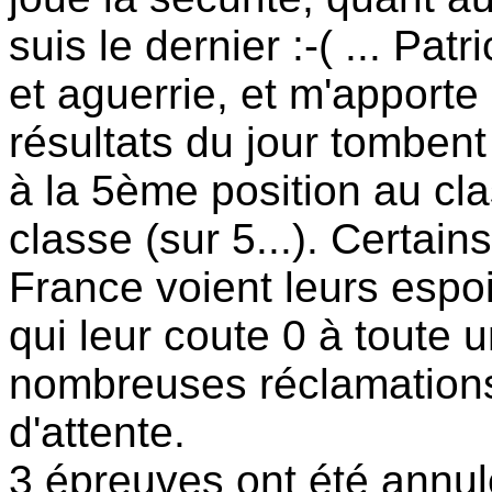
suis le dernier :-( ... Pat
et aguerrie, et m'apport
résultats du jour tombent
à la 5ème position au cl
classe (sur 5...). Certains
France voient leurs espoi
qui leur coute 0 à toute u
nombreuses réclamation
d'attente.
3 épreuves ont été annu