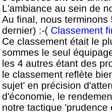
L'ambiance au sein de no
Au final, nous terminons
dernier) :-(
Classement fin
Ce classement était le p
sommes le seul équipage 
les 4 autres étant des pr
le classement reflète bien 
sujet' en précision d'att
d'économie, le rendement
notre tactique 'prudence e